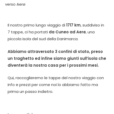
Il nostro primo lungo viaggio di
1717 km
, suddiviso in
7 tappe, ci ha portati
da Cuneo ad
Aerø
, una
piccola isola del sud della Danimarca.
Abbiamo attraversato 3 confini di stato, preso
un traghetto ed infine siamo giunti sull’isola che
diventerà la nostra casa per i prossimi mesi.
Qui, raccoglieremo le tappe del nostro viaggio con
info e prezzi per come noi lo abbiamo fatto ma
prima un passo indietro.