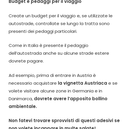
Budget e pedaggi per il viaggio
Create un budget per il viaggio e, se utilizzate le
autostrade, controllate se lungo la tratta sono
presenti dei pedaggi particolari.
Come in Italia è presente il pedaggio
dell’autostrada anche su alcune strade estere
dovrete pagare.
Ad esempio, prima di entrare in Austria è
necessario acquistare
la vignetta Austriaca
e se
volete visitare alcune zone in Germania e in
Danimarca,
dovrete avere l’apposito bollino
ambientale.
Non fatevi trovare sprovvisti di questi adesivi se
non volete incappare in multe salate!