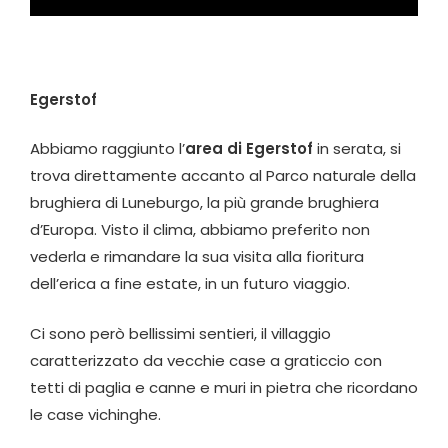
Egerstof
Abbiamo raggiunto l’
area di Egerstof
in serata, si
trova direttamente accanto al Parco naturale della
brughiera di Luneburgo, la più grande brughiera
d’Europa. Visto il clima, abbiamo preferito non
vederla e rimandare la sua visita alla fioritura
dell’erica a fine estate, in un futuro viaggio.
Ci sono però bellissimi sentieri, il villaggio
caratterizzato da vecchie case a graticcio con
tetti di paglia e canne e muri in pietra che ricordano
le case vichinghe.