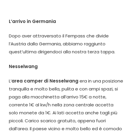
L’arrivo in Germania
Dopo aver attraversato il Fernpass che divide
l’Austria dalla Germania, abbiamo raggiunto
quest’ultima dirigendoci alla nostra terza tappa.
Nesselwang
L’
area camper di Nesselwang
era in una posizione
tranquilla e m
olto bella, pulita e con ampi spazi, si
paga alla macchinetta all’arrivo 15€ a notte,
corrente 1€ al kw/h nella zona centrale accetta
solo monete da 1€. Ai lati accetta anche tagli più
piccoli. Carico scarico gratuito, appena fuori
dall’area. Il paese vicino e molto bello ed è comodo