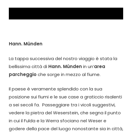
Hann. Münden
La tappa successiva del nostro viaggio è stata la
bellissima città di
Hann. Münden
in un’
area
parcheggio
che sorge in mezzo al fiume.
Il paese è veramente splendido con la sua
posizione sui fiumi e le sue case a graticcio risalenti
a sei secoli fa. Passeggiare tra i vicoli suggestivi,
vedere la pietra del Weserstein, che segna il punto
in cui il Fulda e la Werra sfociano nel Weser e
godere della pace del luogo nonostante sia in città,