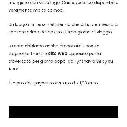
mangiare con vista lago. Carico/scarico disponibili e
veramente molto comodi.
Un luogo immerso nel silenzio che ci ha permesso di
riposare prima del nostro ultimo giorno di viaggio.
La sera abbiamo anche prenotato il nostro
traghetto tramite
sito web
apposito per la
traversata del giorno dopo, da Fynshav a Søby su
Aerø.
Il costo del traghetto è stato di 41,93 euro.