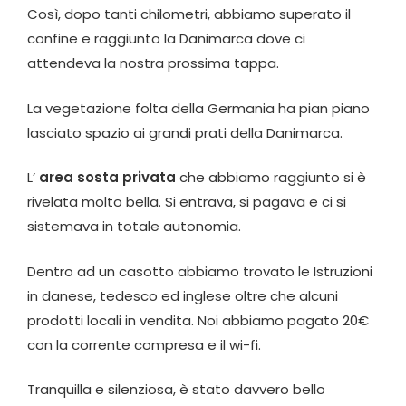
Così, dopo tanti chilometri, abbiamo superato il
confine e raggiunto la Danimarca dove ci
attendeva la nostra prossima tappa.
La vegetazione folta della Germania ha pian piano
lasciato spazio ai grandi prati della Danimarca.
L’
area sosta privata
che abbiamo raggiunto si è
rivelata molto bella. Si entrava, si pagava e ci si
sistemava in totale autonomia.
Dentro ad un casotto abbiamo trovato le Istruzioni
in danese, tedesco ed inglese oltre che alcuni
prodotti locali in vendita. Noi abbiamo pagato 20€
con la corrente compresa e il wi-fi.
Tranquilla e silenziosa, è stato davvero bello