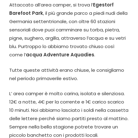
Attaccato all’area camper, si trova l’
Egestorf
Barefoot Park
, il più grande parco a piedi nudi della
Germania settentrionale, con oltre 60 stazioni
sensoriali dove puoi camminare su torba, pietra,
pigne, sughero, argilla, attraverso l’acqua e su vetri
blu. Purtroppo lo abbiamo trovato chiuso così
come l’
acqua Adventure Aquadies
.
Tutte queste attività erano chiuse, le consigliamo
nel periodo primaverile estivo.
L’ area camper è molto carina, isolata e silenziosa.
12€ a notte, 4€ per la corrente e 1€ carico scarico
10 minuti. Noi abbiamo lasciato i soldi nella cassetta
delle lettere perché siamo partiti presto al mattino.
Sempre nella bella stagione potrete trovare un
piccolo banchetto con i prodotti locali.