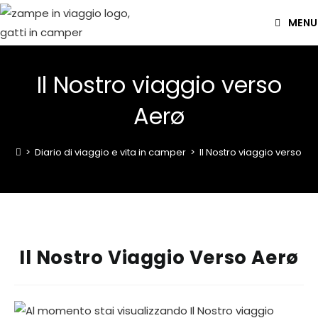
MENU
Il Nostro viaggio verso
Aerø
>
Diario di viaggio e vita in camper
>
Il Nostro viaggio verso Ae
Il Nostro Viaggio Verso Aerø