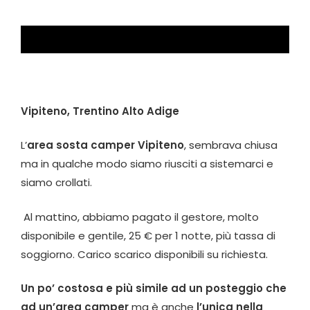
Vipiteno, Trentino Alto Adige
L’
area sosta camper Vipiteno
, sembrava chiusa
ma in qualche modo siamo riusciti a sistemarci e
siamo crollati.
Al mattino, abbiamo pagato il gestore, molto
disponibile e gentile, 25 € per 1 notte, più tassa di
soggiorno. Carico scarico disponibili su richiesta.
Un po’ costosa e più simile ad un posteggio che
ad un’area camper
ma è anche
l’unica nella