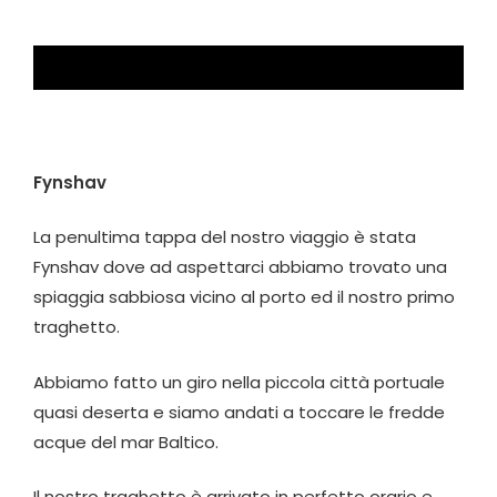
Fynshav
La penultima tappa del nostro viaggio è stata
Fynshav dove ad aspettarci abbiamo trovato una
spiaggia sabbiosa vicino al porto ed il nostro primo
traghetto.
Abbiamo fatto un giro nella piccola città portuale
quasi deserta e siamo andati a toccare le fredde
acque del mar Baltico.
Il nostro traghetto è arrivato in perfetto orario e,