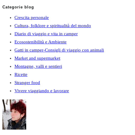
Categorie blog
Crescita personale
Cultura, folklore e spiritualità del mondo
Diario di viaggio e vita in camper
Ecosostenibilità e Ambiente
Gatti in camper-Consigli di viaggio con animali
Market and supermarket
Montagne, valli e sentieri
Ricette
Stranger food
Vivere viaggiando e lavorare