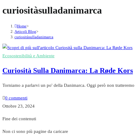
curiositàsulladanimarca
Home
>
Articoli Blog
>
curiositàsulladanimarca
Ecosostenibilità e Ambiente
Curiosità Sulla Danimarca: La Røde Kors
Torniamo a parlarvi un po' della Danimarca. Oggi però non tratteremo l
0 commenti
Ottobre 23, 2024
Fine dei contenuti
Non ci sono più pagine da caricare