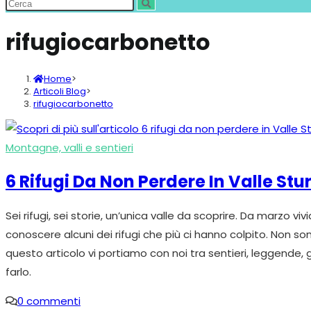
rifugiocarbonetto
Home
>
Articoli Blog
>
rifugiocarbonetto
Montagne, valli e sentieri
6 Rifugi Da Non Perdere In Valle Stu
Sei rifugi, sei storie, un’unica valle da scoprire. Da marz
conoscere alcuni dei rifugi che più ci hanno colpito. Non sono
questo articolo vi portiamo con noi tra sentieri, leggende,
farlo.
0 commenti