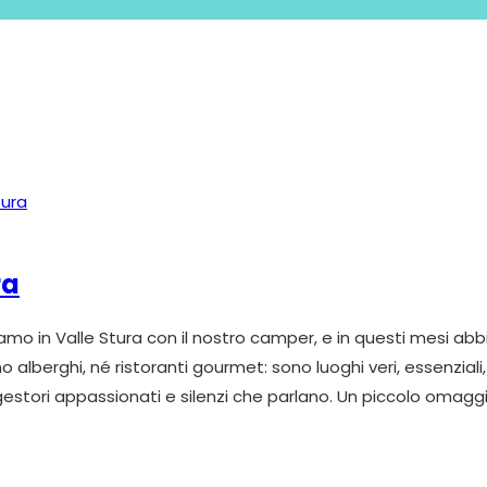
ra
o viviamo in Valle Stura con il nostro camper, e in questi me
 alberghi, né ristoranti gourmet: sono luoghi veri, essenziali, 
 gestori appassionati e silenzi che parlano. Un piccolo omagg