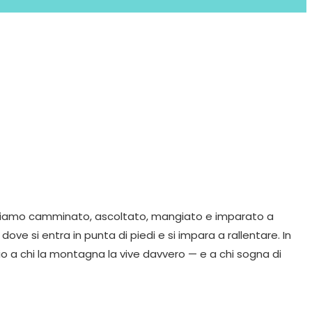
si abbiamo camminato, ascoltato, mangiato e imparato a
dove si entra in punta di piedi e si impara a rallentare. In
io a chi la montagna la vive davvero — e a chi sogna di